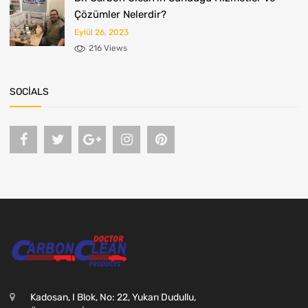
Çözümler Nelerdir?
Eylül 26, 2023
216 Views
SOCIALS
Kadosan, I Blok, No: 22, Yukarı Dudullu,