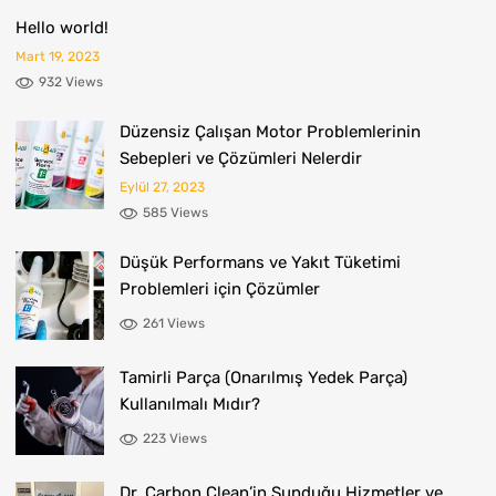
Hello world!
Mart 19, 2023
932 Views
Düzensiz Çalışan Motor Problemlerinin
Sebepleri ve Çözümleri Nelerdir
Eylül 27, 2023
585 Views
Düşük Performans ve Yakıt Tüketimi
Problemleri için Çözümler
261 Views
Tamirli Parça (Onarılmış Yedek Parça)
Kullanılmalı Mıdır?
223 Views
Dr. Carbon Clean’in Sunduğu Hizmetler ve