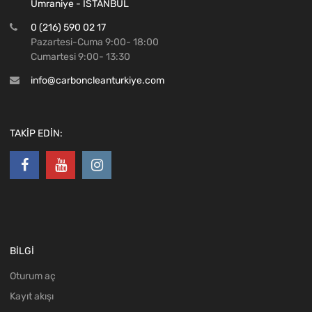
Ümraniye - İSTANBUL
0 (216) 590 02 17
Pazartesi-Cuma 9:00- 18:00
Cumartesi 9:00- 13:30
info@carboncleanturkiye.com
TAKİP EDİN:
BİLGİ
Oturum aç
Kayıt akışı