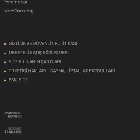
Yorum akışı
WordPress.org
GİZLİLİK VE GÜVENLİK POLİTİKASI
MESAFELİ SATIŞ SÖZLEŞMESİ
SİTE KULLANIM ŞARTLARI
TÜKETİCİ HAKLARI – CAYMA – İPTAL İADE KOŞULLARI
ESKİ SİTE