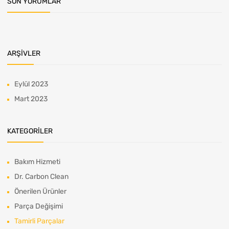
SON YORUMLAR
ARŞIVLER
Eylül 2023
Mart 2023
KATEGORILER
Bakım Hizmeti
Dr. Carbon Clean
Önerilen Ürünler
Parça Değişimi
Tamirli Parçalar