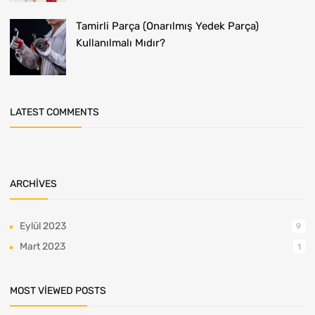
Tamirli Parça (Onarılmış Yedek Parça)
Kullanılmalı Mıdır?
LATEST COMMENTS
ARCHIVES
Eylül 2023
9
Mart 2023
1
MOST VIEWED POSTS