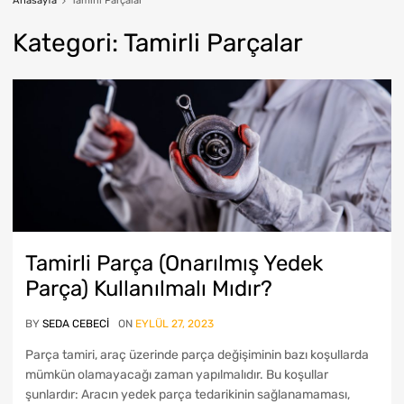
Anasayfa
Tamirli Parçalar
Kategori
:
Tamirli
Parçalar
Tamirli Parça (Onarılmış Yedek
Parça) Kullanılmalı Mıdır?
BY
SEDA CEBECI
ON
EYLÜL 27, 2023
Parça tamiri, araç üzerinde parça değişiminin bazı koşullarda
mümkün olamayacağı zaman yapılmalıdır. Bu koşullar
şunlardır: Aracın yedek parça tedarikinin sağlanamaması,