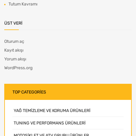
Tutum Kavramı
ÜST VERI
Oturum aç
Kayıt akışı
Yorum akışı
WordPress.org
TOP CATEGORIES
YAĞ TEMİZLEME VE KORUMA ÜRÜNLERİ
TUNING VE PERFORMANS ÜRÜNLERİ
MOTOSİKLET VE ATV GRUBU ÜRÜNLER