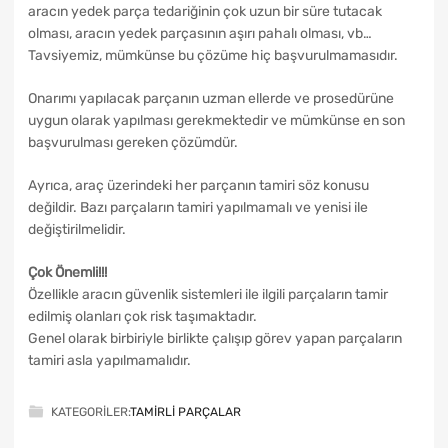
aracın yedek parça tedariğinin çok uzun bir süre tutacak
olması, aracın yedek parçasının aşırı pahalı olması, vb…
Tavsiyemiz, mümkünse bu çözüme hiç başvurulmamasıdır.
Onarımı yapılacak parçanın uzman ellerde ve prosedürüne
uygun olarak yapılması gerekmektedir ve mümkünse en son
başvurulması gereken çözümdür.
Ayrıca, araç üzerindeki her parçanın tamiri söz konusu
değildir. Bazı parçaların tamiri yapılmamalı ve yenisi ile
değiştirilmelidir.
Çok Önemli!!!
Özellikle aracın güvenlik sistemleri ile ilgili parçaların tamir
edilmiş olanları çok risk taşımaktadır.
Genel olarak birbiriyle birlikte çalışıp görev yapan parçaların
tamiri asla yapılmamalıdır.
KATEGORILER:
TAMIRLI PARÇALAR