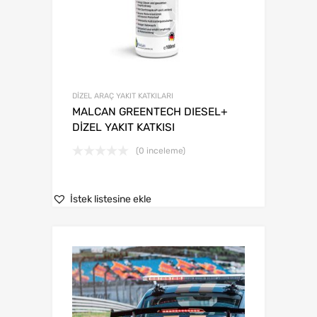
DİZEL ARAÇ YAKIT KATKILARI
MALCAN GREENTECH DIESEL+
DİZEL YAKIT KATKISI
(0 inceleme)
İstek listesine ekle