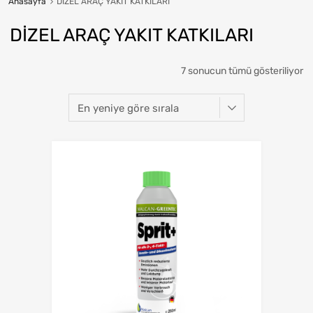
Anasayfa
DİZEL ARAÇ YAKIT KATKILARI
DİZEL ARAÇ YAKIT KATKILARI
7 sonucun tümü gösteriliyor