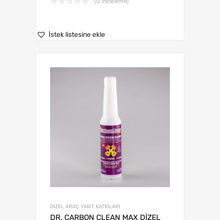
(0 inceleme)
İstek listesine ekle
DİZEL ARAÇ YAKIT KATKILARI
DR. CARBON CLEAN MAX DİZEL