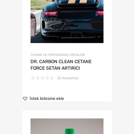
TUNING VE PERFORMANS ÜRÜNLERİ
DR. CARBON CLEAN CETANE
FORCE SETAN ARTIRICI
(0 inceleme)
İstek listesine ekle