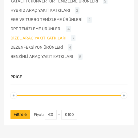
KATALİTİK KONVERTÖR TEMİZLEME ÜRÜNLERİ
2
HYBRID ARAÇ YAKIT KATKILARI
2
EGR VE TURBO TEMİZLEME ÜRÜNLERİ
2
DPF TEMİZLEME ÜRÜNLERİ
4
DİZEL ARAÇ YAKIT KATKILARI
7
DEZENFEKSİYON ÜRÜNLERİ
4
BENZİNLİ ARAÇ YAKIT KATKILARI
5
PRICE
Filtrele
Fiyat:
€0
—
€100