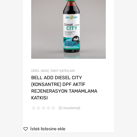
DİZEL ARAÇ YAKIT KATKILARI
BELL ADD DIESEL CITY
(KONSANTRE) DPF AKTİF
REJENERASYON TAMAMLAMA
KATKISI
(0 inceleme)
İstek listesine ekle