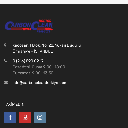
Kadosan, I Blok, No: 22, Yukarı Dudullu,
Ümraniye - İSTANBUL
0 (216) 590 02 17
Pazartesi-Cuma 9:00- 18:00
Cumartesi 9:00- 13:30
info@carboncleanturkiye.com
TAKİP EDİN: