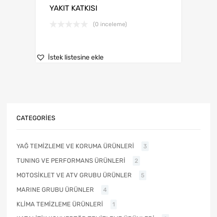
YAKIT KATKISI
(0 inceleme)
İstek listesine ekle
CATEGORIES
YAĞ TEMİZLEME VE KORUMA ÜRÜNLERİ
3
TUNING VE PERFORMANS ÜRÜNLERİ
2
MOTOSİKLET VE ATV GRUBU ÜRÜNLER
5
MARINE GRUBU ÜRÜNLER
4
KLİMA TEMİZLEME ÜRÜNLERİ
1