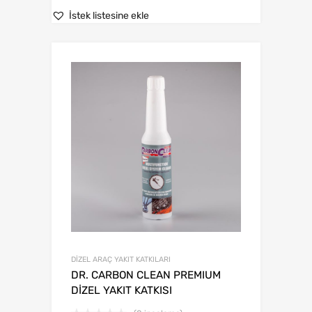
İstek listesine ekle
DİZEL ARAÇ YAKIT KATKILARI
DR. CARBON CLEAN PREMIUM
DİZEL YAKIT KATKISI