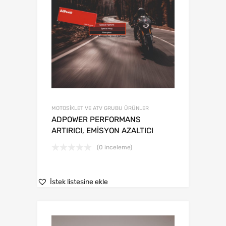
MOTOSİKLET VE ATV GRUBU ÜRÜNLER
ADPOWER PERFORMANS
ARTIRICI, EMİSYON AZALTICI
(0 inceleme)
İstek listesine ekle