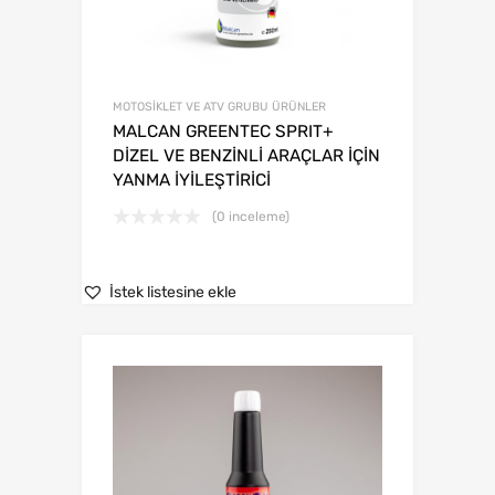
MOTOSİKLET VE ATV GRUBU ÜRÜNLER
MALCAN GREENTEC SPRIT+
DİZEL VE BENZİNLİ ARAÇLAR İÇİN
YANMA İYİLEŞTİRİCİ
(0 inceleme)
İstek listesine ekle