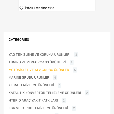
İstek listesine ekle
CATEGORIES
YAĞ TEMİZLEME VE KORUMA ÜRÜNLERİ
3
TUNING VE PERFORMANS ÜRÜNLERİ
2
MOTOSİKLET VE ATV GRUBU ÜRÜNLER
5
MARINE GRUBU ÜRÜNLER
4
KLİMA TEMİZLEME ÜRÜNLERİ
1
KATALİTİK KONVERTÖR TEMİZLEME ÜRÜNLERİ
2
HYBRID ARAÇ YAKIT KATKILARI
2
EGR VE TURBO TEMİZLEME ÜRÜNLERİ
2