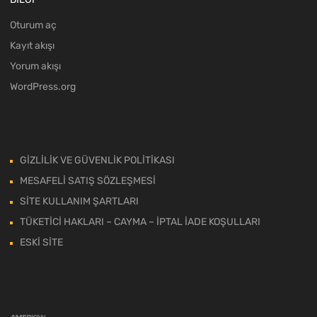
Oturum aç
Kayıt akışı
Yorum akışı
WordPress.org
GİZLİLİK VE GÜVENLİK POLİTİKASI
MESAFELİ SATIŞ SÖZLEŞMESİ
SİTE KULLANIM ŞARTLARI
TÜKETİCİ HAKLARI – CAYMA – İPTAL İADE KOŞULLARI
ESKİ SİTE