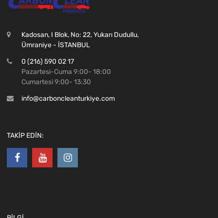
Kadosan, I Blok, No: 22, Yukarı Dudullu,
Ümraniye - İSTANBUL
0 (216) 590 02 17
Pazartesi-Cuma 9:00- 18:00
Cumartesi 9:00- 13:30
info@carboncleanturkiye.com
TAKİP EDİN:
BİLGİ