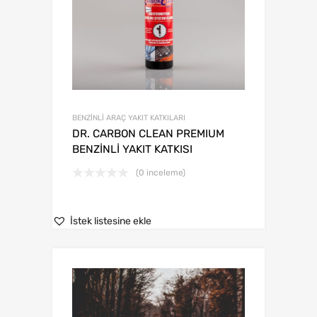
BENZİNLİ ARAÇ YAKIT KATKILARI
DR. CARBON CLEAN PREMIUM
BENZİNLİ YAKIT KATKISI
(0 inceleme)
İstek listesine ekle