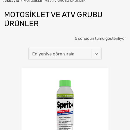
Anasayfa
MOTOSİKLET VE ATV GRUBU ÜRÜNLER
MOTOSİKLET VE ATV GRUBU
ÜRÜNLER
5 sonucun tümü gösteriliyor