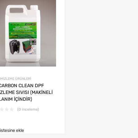
EMİZLEME ÜRÜNLERİ
 CARBON CLEAN DPF
ZLEME SIVISI (MAKİNELİ
ANIM İÇİNDİR)
(0 inceleme)
listesine ekle