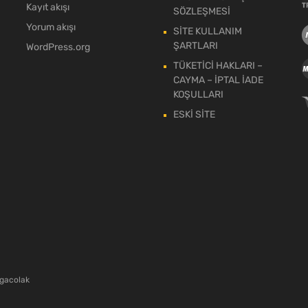
Kayıt akışı
SÖZLEŞMESİ
Yorum akışı
SİTE KULLANIM
ŞARTLARI
WordPress.org
TÜKETİCİ HAKLARI –
CAYMA – İPTAL İADE
KOŞULLARI
ESKİ SİTE
gacolak