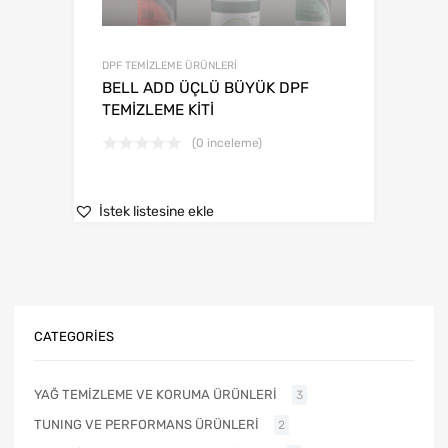
DPF TEMİZLEME ÜRÜNLERİ
BELL ADD ÜÇLÜ BÜYÜK DPF
TEMİZLEME KİTİ
(0 inceleme)
İstek listesine ekle
CATEGORIES
YAĞ TEMİZLEME VE KORUMA ÜRÜNLERİ
3
TUNING VE PERFORMANS ÜRÜNLERİ
2