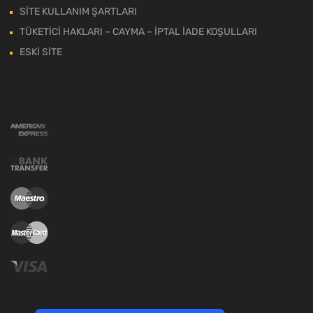
SİTE KULLANIM ŞARTLARI
TÜKETİCİ HAKLARI – CAYMA – İPTAL İADE KOŞULLARI
ESKİ SİTE
Tek Tıkla Ödeme Kolaylığı
7/24 Canlı Destek