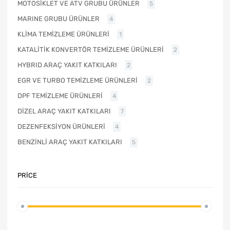
MOTOSİKLET VE ATV GRUBU ÜRÜNLER
5
MARINE GRUBU ÜRÜNLER
4
KLİMA TEMİZLEME ÜRÜNLERİ
1
KATALİTİK KONVERTÖR TEMİZLEME ÜRÜNLERİ
2
HYBRID ARAÇ YAKIT KATKILARI
2
EGR VE TURBO TEMİZLEME ÜRÜNLERİ
2
DPF TEMİZLEME ÜRÜNLERİ
4
DİZEL ARAÇ YAKIT KATKILARI
7
DEZENFEKSİYON ÜRÜNLERİ
4
BENZİNLİ ARAÇ YAKIT KATKILARI
5
PRICE