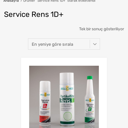
Anasayfa
Ürünler “Service Rens 1D+” olarak etiketlendi
Service Rens 1D+
Tek bir sonuç gösteriliyor