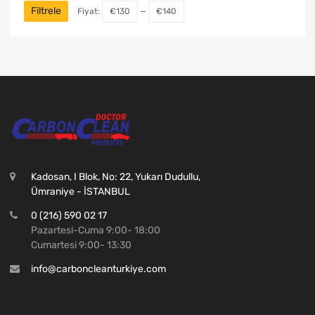
Filtrele
Fiyat:
€130
—
€140
Kadosan, I Blok, No: 22, Yukarı Dudullu,
Ümraniye - İSTANBUL
0 (216) 590 02 17
Pazartesi-Cuma 9:00- 18:00
Cumartesi 9:00- 13:30
info@carboncleanturkiye.com