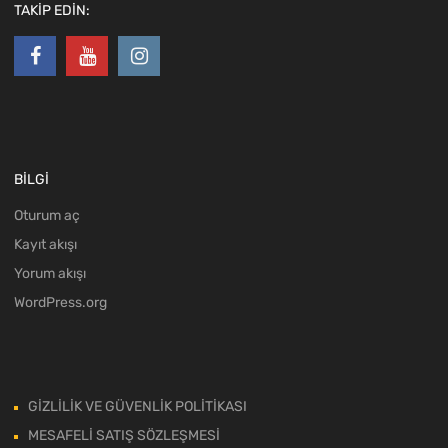
TAKİP EDİN:
BİLGİ
Oturum aç
Kayıt akışı
Yorum akışı
WordPress.org
GİZLİLİK VE GÜVENLİK POLİTİKASI
MESAFELİ SATIŞ SÖZLEŞMESİ