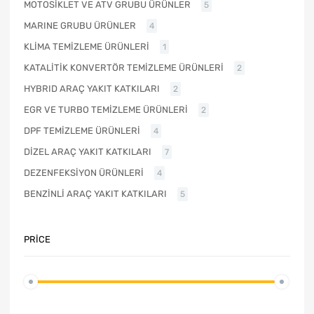
MOTOSİKLET VE ATV GRUBU ÜRÜNLER
5
MARINE GRUBU ÜRÜNLER
4
KLİMA TEMİZLEME ÜRÜNLERİ
1
KATALİTİK KONVERTÖR TEMİZLEME ÜRÜNLERİ
2
HYBRID ARAÇ YAKIT KATKILARI
2
EGR VE TURBO TEMİZLEME ÜRÜNLERİ
2
DPF TEMİZLEME ÜRÜNLERİ
4
DİZEL ARAÇ YAKIT KATKILARI
7
DEZENFEKSİYON ÜRÜNLERİ
4
BENZİNLİ ARAÇ YAKIT KATKILARI
5
PRICE