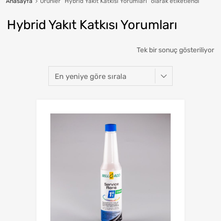
Anasayfa
Ürünler “Hybrid Yakıt Katkısı Yorumları” olarak etiketlendi
Hybrid Yakıt Katkısı Yorumları
Tek bir sonuç gösteriliyor