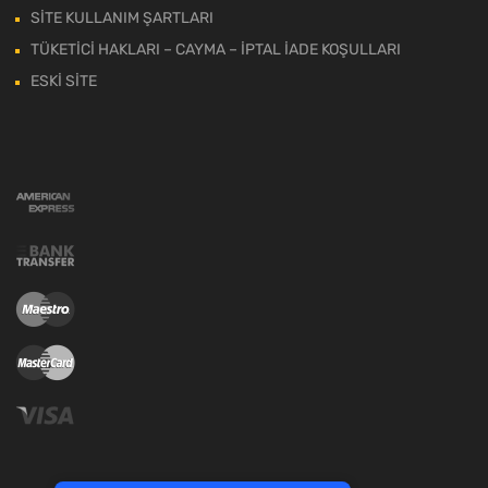
SİTE KULLANIM ŞARTLARI
TÜKETİCİ HAKLARI – CAYMA – İPTAL İADE KOŞULLARI
ESKİ SİTE
Tek Tıkla Ödeme Kolaylığı
7/24 Canlı Destek