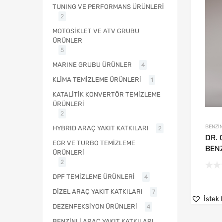
TUNING VE PERFORMANS ÜRÜNLERİ
2
MOTOSİKLET VE ATV GRUBU
ÜRÜNLER
5
MARINE GRUBU ÜRÜNLER
4
KLİMA TEMİZLEME ÜRÜNLERİ
1
KATALİTİK KONVERTÖR TEMİZLEME
ÜRÜNLERİ
2
BENZİN
HYBRID ARAÇ YAKIT KATKILARI
2
DR.
EGR VE TURBO TEMİZLEME
BENZ
ÜRÜNLERİ
2
DPF TEMİZLEME ÜRÜNLERİ
4
DİZEL ARAÇ YAKIT KATKILARI
7
İstek 
DEZENFEKSİYON ÜRÜNLERİ
4
BENZİNLİ ARAÇ YAKIT KATKILARI