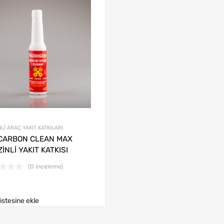
Lİ ARAÇ YAKIT KATKILARI
 CARBON CLEAN MAX
İNLİ YAKIT KATKISI
(0 inceleme)
listesine ekle