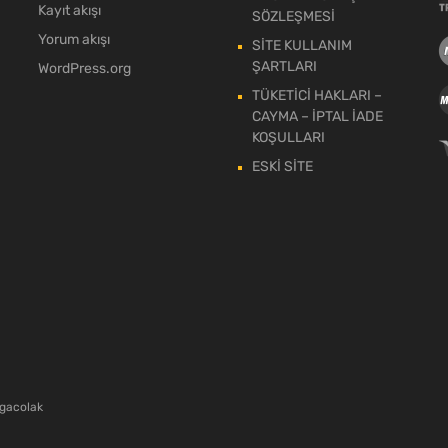
Kayıt akışı
SÖZLEŞMESİ
Yorum akışı
SİTE KULLANIM
ŞARTLARI
WordPress.org
TÜKETİCİ HAKLARI –
CAYMA – İPTAL İADE
KOŞULLARI
ESKİ SİTE
gacolak