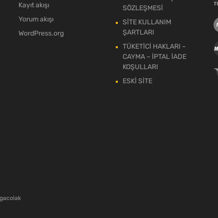
Kayıt akışı
SÖZLEŞMESİ
Yorum akışı
SİTE KULLANIM
ŞARTLARI
WordPress.org
TÜKETİCİ HAKLARI –
CAYMA – İPTAL İADE
KOŞULLARI
ESKİ SİTE
gacolak