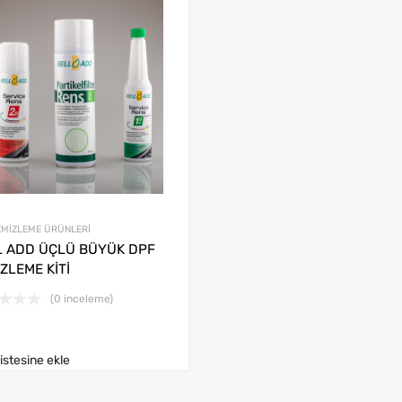
EMİZLEME ÜRÜNLERİ
L ADD ÜÇLÜ BÜYÜK DPF
ZLEME KİTİ
(0 inceleme)
listesine ekle