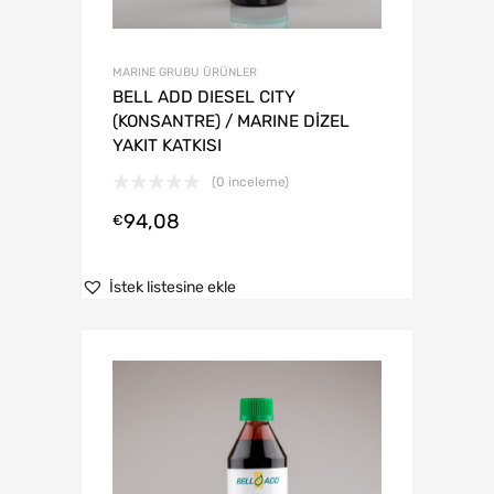
MARINE GRUBU ÜRÜNLER
BELL ADD DIESEL CITY
(KONSANTRE) / MARINE DİZEL
YAKIT KATKISI
(0 inceleme)
94,08
€
İstek listesine ekle