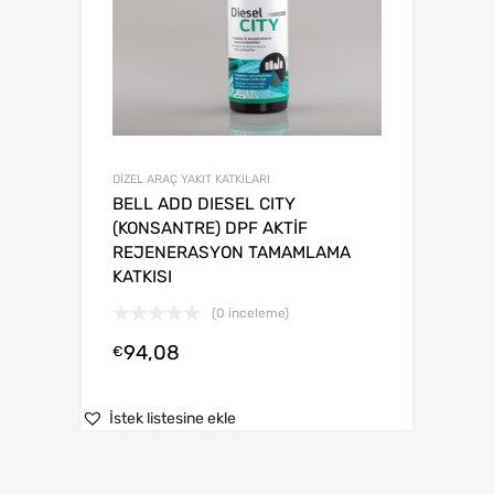
DİZEL ARAÇ YAKIT KATKILARI
BELL ADD DIESEL CITY
(KONSANTRE) DPF AKTİF
REJENERASYON TAMAMLAMA
KATKISI
(0 inceleme)
94,08
€
İstek listesine ekle