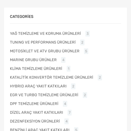
CATEGORIES
YAĞ TEMİZLEME VE KORUMA ÜRÜNLERİ
3
TUNING VE PERFORMANS ÜRÜNLERİ
2
MOTOSİKLET VE ATV GRUBU ÜRÜNLER
5
MARINE GRUBU ÜRÜNLER
4
KLİMA TEMİZLEME ÜRÜNLERİ
1
KATALİTİK KONVERTÖR TEMİZLEME ÜRÜNLERİ
2
HYBRID ARAÇ YAKIT KATKILARI
2
EGR VE TURBO TEMİZLEME ÜRÜNLERİ
2
DPF TEMİZLEME ÜRÜNLERİ
4
DİZEL ARAÇ YAKIT KATKILARI
7
DEZENFEKSİYON ÜRÜNLERİ
4
BENZİNLİ ARAÇ YAKIT KATKILARI
5