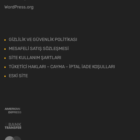
WordPress.org
GİZLİLİK VE GÜVENLİK POLİTİKASI
MESAFELİ SATIŞ SÖZLEŞMESİ
SİTE KULLANIM ŞARTLARI
TÜKETİCİ HAKLARI – CAYMA – İPTAL İADE KOŞULLARI
ESKİ SİTE