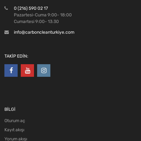
0 (216) 590 02 17
Pazartesi-Cuma 9:00- 18:00
Cumartesi 9:00- 13:30
info@carboncleanturkiye.com
TAKİP EDİN:
BİLGİ
Oturum aç
Kayıt akışı
Yorum akışı