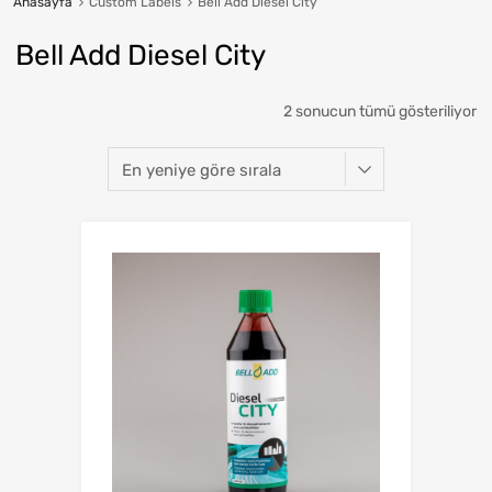
Anasayfa
Custom Labels
Bell Add Diesel City
Bell Add Diesel City
2 sonucun tümü gösteriliyor