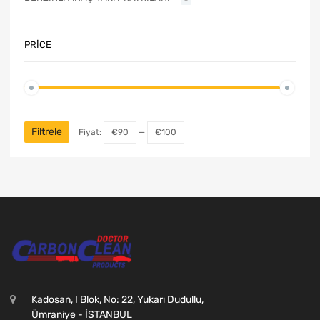
PRICE
Filtrele
Fiyat:
€90
—
€100
Kadosan, I Blok, No: 22, Yukarı Dudullu,
Ümraniye - İSTANBUL