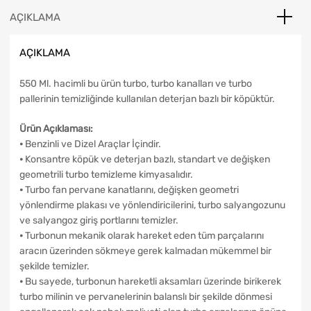
AÇIKLAMA
AÇIKLAMA
550 Ml. hacimli bu ürün turbo, turbo kanalları ve turbo
pallerinin temizliğinde kullanılan deterjan bazlı bir köpüktür.
Ürün Açıklaması:
⦁ Benzinli ve Dizel Araçlar İçindir.
⦁ Konsantre köpük ve deterjan bazlı, standart ve değişken
geometrili turbo temizleme kimyasalıdır.
⦁ Turbo fan pervane kanatlarını, değişken geometri
yönlendirme plakası ve yönlendiricilerini, turbo salyangozunu
ve salyangoz giriş portlarını temizler.
⦁ Turbonun mekanik olarak hareket eden tüm parçalarını
aracın üzerinden sökmeye gerek kalmadan mükemmel bir
şekilde temizler.
⦁ Bu sayede, turbonun hareketli aksamları üzerinde birikerek
turbo milinin ve pervanelerinin balanslı bir şekilde dönmesi