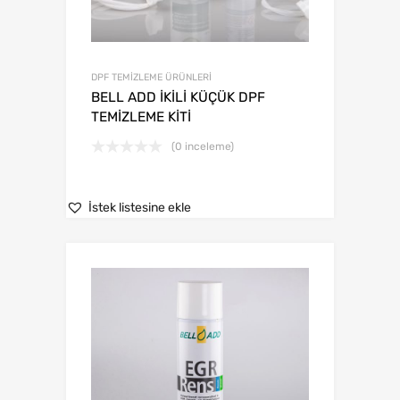
DPF TEMİZLEME ÜRÜNLERİ
BELL ADD İKİLİ KÜÇÜK DPF
TEMİZLEME KİTİ
(0 inceleme)
İstek listesine ekle