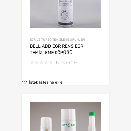
EGR VE TURBO TEMİZLEME ÜRÜNLERİ
BELL ADD EGR RENS EGR
TEMİZLEME KÖPÜĞÜ
(0 inceleme)
İstek listesine ekle