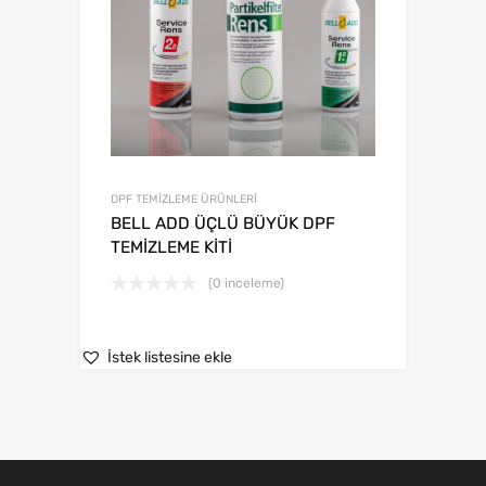
DPF TEMİZLEME ÜRÜNLERİ
BELL ADD ÜÇLÜ BÜYÜK DPF
TEMİZLEME KİTİ
(0 inceleme)
İstek listesine ekle