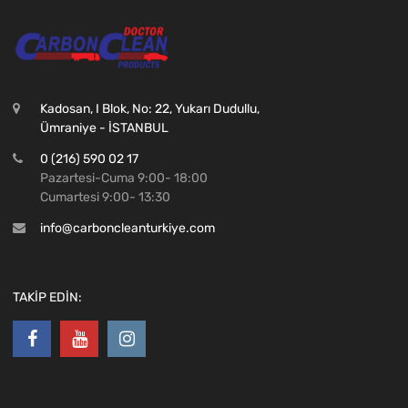
Kadosan, I Blok, No: 22, Yukarı Dudullu,
Ümraniye - İSTANBUL
0 (216) 590 02 17
Pazartesi-Cuma 9:00- 18:00
Cumartesi 9:00- 13:30
info@carboncleanturkiye.com
TAKİP EDİN: