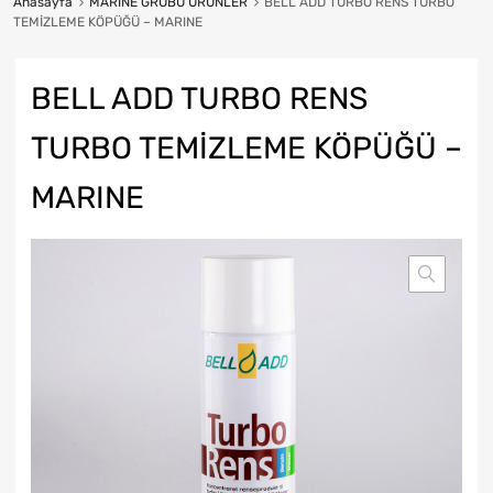
Anasayfa
MARINE GRUBU ÜRÜNLER
BELL ADD TURBO RENS TURBO
TEMİZLEME KÖPÜĞÜ – MARINE
BELL ADD TURBO RENS
TURBO TEMİZLEME KÖPÜĞÜ –
MARINE