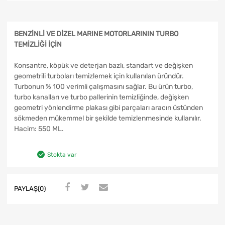
BENZİNLİ VE DİZEL MARINE MOTORLARININ TURBO
TEMİZLİĞİ İÇİN
Konsantre, köpük ve deterjan bazlı, standart ve değişken
geometrili turboları temizlemek için kullanılan üründür.
Turbonun % 100 verimli çalışmasını sağlar. Bu ürün turbo,
turbo kanalları ve turbo pallerinin temizliğinde, değişken
geometri yönlendirme plakası gibi parçaları aracın üstünden
sökmeden mükemmel bir şekilde temizlenmesinde kullanılır.
Hacim: 550 ML.
Stokta var
PAYLAŞ(0)