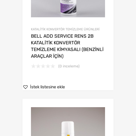
KATALİTİK KONVERTÖR TEMİZLEME ÜRÜNLERİ
BELL ADD SERVICE RENS 2B
KATALİTİK KONVERTÖR
TEMİZLEME KİMYASALI (BENZİNLİ
ARAÇLAR İÇİN)
(0 inceleme)
İstek listesine ekle