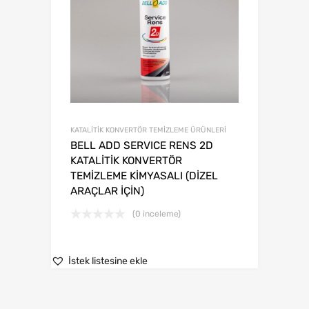
KATALİTİK KONVERTÖR TEMİZLEME ÜRÜNLERİ
BELL ADD SERVICE RENS 2D
KATALİTİK KONVERTÖR
TEMİZLEME KİMYASALI (DİZEL
ARAÇLAR İÇİN)
(0 inceleme)
İstek listesine ekle