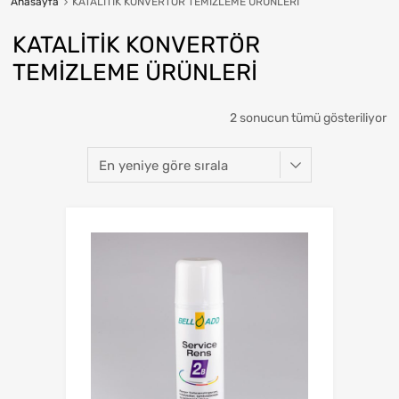
Anasayfa
KATALİTİK KONVERTÖR TEMİZLEME ÜRÜNLERİ
KATALİTİK KONVERTÖR
TEMİZLEME ÜRÜNLERİ
2 sonucun tümü gösteriliyor