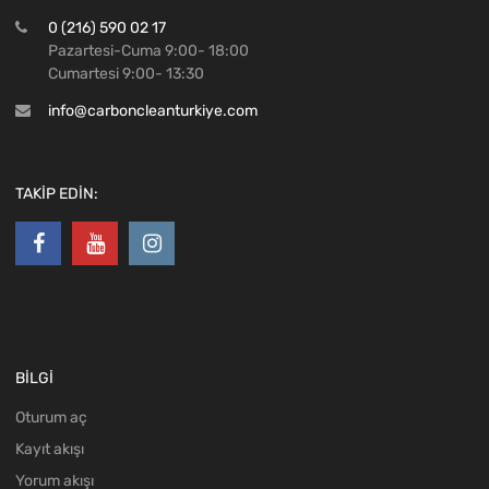
0 (216) 590 02 17
Pazartesi-Cuma 9:00- 18:00
Cumartesi 9:00- 13:30
info@carboncleanturkiye.com
TAKİP EDİN:
BİLGİ
Oturum aç
Kayıt akışı
Yorum akışı