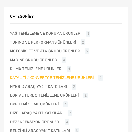
CATEGORIES
YAĞ TEMİZLEME VE KORUMA ÜRÜNLERİ
3
TUNING VE PERFORMANS ÜRÜNLERİ
2
MOTOSİKLET VE ATV GRUBU ÜRÜNLER
5
MARINE GRUBU ÜRÜNLER
4
KLİMA TEMİZLEME ÜRÜNLERİ
1
KATALİTİK KONVERTÖR TEMİZLEME ÜRÜNLERİ
2
HYBRID ARAÇ YAKIT KATKILARI
2
EGR VE TURBO TEMİZLEME ÜRÜNLERİ
2
DPF TEMİZLEME ÜRÜNLERİ
4
DİZEL ARAÇ YAKIT KATKILARI
7
DEZENFEKSİYON ÜRÜNLERİ
4
BENZİNLİ ARAÇ YAKIT KATKILARI
5