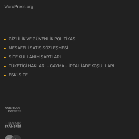
WordPress.org
GİZLİLİK VE GÜVENLİK POLİTİKASI
MESAFELİ SATIŞ SÖZLEŞMESİ
SİTE KULLANIM ŞARTLARI
TÜKETİCİ HAKLARI – CAYMA – İPTAL İADE KOŞULLARI
ESKİ SİTE