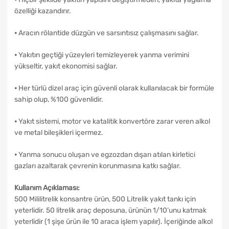
özelliği kazandırır.
⦁ Aracın rölantide düzgün ve sarsıntısız çalışmasını sağlar.
⦁ Yakıtın geçtiği yüzeyleri temizleyerek yanma verimini
yükseltir, yakıt ekonomisi sağlar.
⦁ Her türlü dizel araç için güvenli olarak kullanılacak bir formüle
sahip olup, %100 güvenlidir.
⦁ Yakıt sistemi, motor ve katalitik konvertöre zarar veren alkol
ve metal bileşikleri içermez.
⦁ Yanma sonucu oluşan ve egzozdan dışarı atılan kirletici
gazları azaltarak çevrenin korunmasına katkı sağlar.
Kullanım Açıklaması:
500 Mililitrelik konsantre ürün, 500 Litrelik yakıt tankı için
yeterlidir. 50 litrelik araç deposuna, ürünün 1/10’unu katmak
yeterlidir (1 şişe ürün ile 10 araca işlem yapılır). İçeriğinde alkol