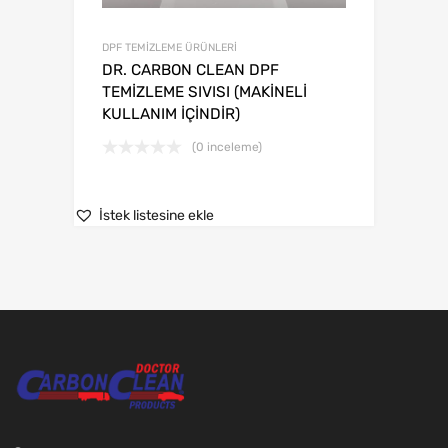
DPF TEMİZLEME ÜRÜNLERİ
DR. CARBON CLEAN DPF
TEMİZLEME SIVISI (MAKİNELİ
KULLANIM İÇİNDİR)
(0 inceleme)
İstek listesine ekle