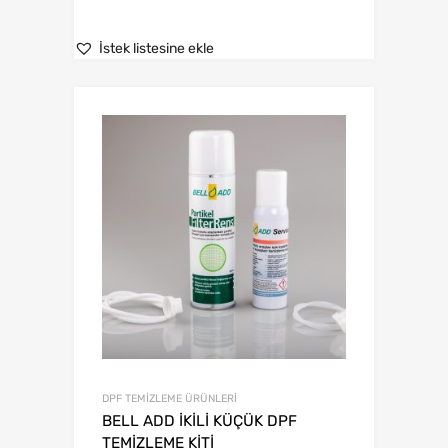
İstek listesine ekle
DPF TEMİZLEME ÜRÜNLERİ
BELL ADD İKİLİ KÜÇÜK DPF
TEMİZLEME KİTİ