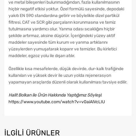
ve metal bileşenleri bulunmadığından, fazla kullanılmasının
hiçbir negatif etkisi yoktur. Özel formülü sayesinde, depodaki
yakıtı EN 590 standardına getirir ve böylelikle dizel partikül
filtresi, CAT ve SCR gibi parçaların korunmasına ve temiz
tutulmasına yardımcı olur. Yanma odası sıcaklığını hiçbir
şekilde artırmaz, aksine düşürür. İçeriğindeki yüzey aktif
maddeler sayesinde tüm kurum ve yanma artıklarını
yüzeylerden yumuşatarak koparır ve temizler. Bu kirletici
maddeler, egzoz yolu ile dışarı atılır.
Özellikle kısa mesafelerde, düşük devirde, dur-kalk trafiğinde
kullanılan ve yüksek devir ile uzun yolda rejenerasyon
yapamayan araçlarda düzenli olarak kullanılması tavsiye edilir.
Halit Bolkan ile Ürün Hakkında Yaptığımız Söyleşi
:
https://www.youtube.com/watch?v=v0aiAlVcLIU
İLGILI ÜRÜNLER