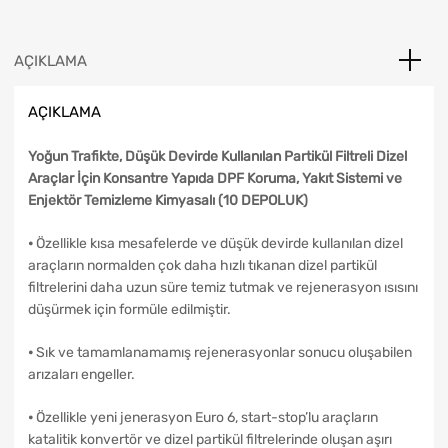
AÇIKLAMA
AÇIKLAMA
Yoğun Trafikte, Düşük Devirde Kullanılan Partikül Filtreli Dizel
Araçlar İçin Konsantre Yapıda DPF Koruma, Yakıt Sistemi ve
Enjektör Temizleme Kimyasalı (10 DEPOLUK)
⦁ Özellikle kısa mesafelerde ve düşük devirde kullanılan dizel
araçların normalden çok daha hızlı tıkanan dizel partikül
filtrelerini daha uzun süre temiz tutmak ve rejenerasyon ısısını
düşürmek için formüle edilmiştir.
⦁ Sık ve tamamlanamamış rejenerasyonlar sonucu oluşabilen
arızaları engeller.
⦁ Özellikle yeni jenerasyon Euro 6, start-stop’lu araçların
katalitik konvertör ve dizel partikül filtrelerinde oluşan aşırı