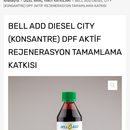
Anasayfa
DİZEL ARAÇ YAKIT KATKILARI
BELL ADD DIESEL CITY
(KONSANTRE) DPF AKTİF REJENERASYON TAMAMLAMA KATKISI
BELL ADD DIESEL CITY
(KONSANTRE) DPF AKTİF
REJENERASYON TAMAMLAMA
KATKISI