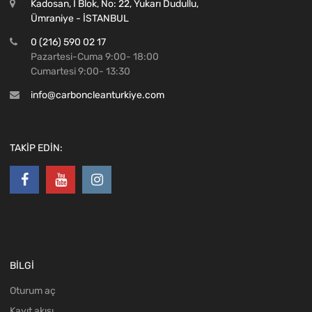
Kadosan, I Blok, No: 22, Yukarı Dudullu,
Ümraniye - İSTANBUL
0 (216) 590 02 17
Pazartesi-Cuma 9:00- 18:00
Cumartesi 9:00- 13:30
info@carboncleanturkiye.com
TAKİP EDİN:
BİLGİ
Oturum aç
Kayıt akışı