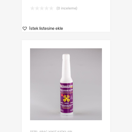
(0 inceleme)
İstek listesine ekle
DİZEL ARAÇ YAKIT KATKILARI