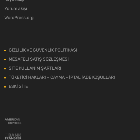
Yorum akışı
WordPress.org
GİZLİLİK VE GÜVENLİK POLİTİKASI
MESAFELİ SATIŞ SÖZLEŞMESİ
SİTE KULLANIM ŞARTLARI
TÜKETİCİ HAKLARI – CAYMA – İPTAL İADE KOŞULLARI
ESKİ SİTE