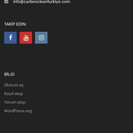
info@carboncleanturkiye.com
TAKİP EDİN:
BİLGİ
Oturum aç
Kayıt akışı
Yorum akışı
WordPress.org