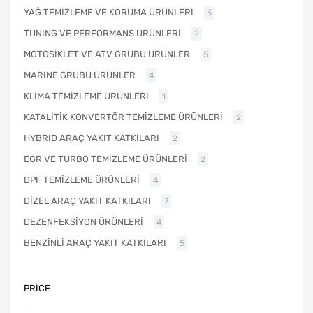
YAĞ TEMİZLEME VE KORUMA ÜRÜNLERİ
3
TUNING VE PERFORMANS ÜRÜNLERİ
2
MOTOSİKLET VE ATV GRUBU ÜRÜNLER
5
MARINE GRUBU ÜRÜNLER
4
KLİMA TEMİZLEME ÜRÜNLERİ
1
KATALİTİK KONVERTÖR TEMİZLEME ÜRÜNLERİ
2
HYBRID ARAÇ YAKIT KATKILARI
2
EGR VE TURBO TEMİZLEME ÜRÜNLERİ
2
DPF TEMİZLEME ÜRÜNLERİ
4
DİZEL ARAÇ YAKIT KATKILARI
7
DEZENFEKSİYON ÜRÜNLERİ
4
BENZİNLİ ARAÇ YAKIT KATKILARI
5
PRICE