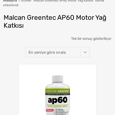
Anasayfa
Ürünler “Malcan Greentec AP60 Motor Yağ Katkısı” olarak
etiketlendi
Malcan Greentec AP60 Motor Yağ
Katkısı
Tek bir sonuç gösteriliyor