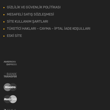
GİZLİLİK VE GÜVENLİK POLİTİKASI
MESAFELİ SATIŞ SÖZLEŞMESİ
SİTE KULLANIM ŞARTLARI
TÜKETİCİ HAKLARI – CAYMA – İPTAL İADE KOŞULLARI
ESKİ SİTE