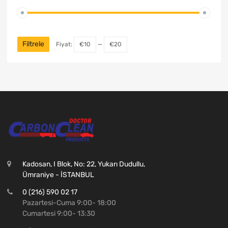
Filtrele
Fiyat:
€10
—
€20
Kadosan, I Blok, No: 22, Yukarı Dudullu,
Ümraniye - İSTANBUL
0 (216) 590 02 17
Pazartesi-Cuma 9:00- 18:00
Cumartesi 9:00- 13:30