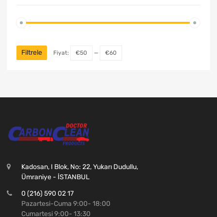
Filtrele
Fiyat:
€50
—
€60
Kadosan, I Blok, No: 22, Yukarı Dudullu,
Ümraniye - İSTANBUL
0 (216) 590 02 17
Pazartesi-Cuma 9:00- 18:00
Cumartesi 9:00- 13:30