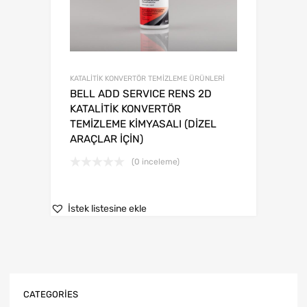
KATALİTİK KONVERTÖR TEMİZLEME ÜRÜNLERİ
BELL ADD SERVICE RENS 2D
KATALİTİK KONVERTÖR
TEMİZLEME KİMYASALI (DİZEL
ARAÇLAR İÇİN)
(0 inceleme)
İstek listesine ekle
CATEGORIES