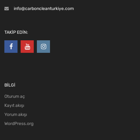
info@carboncleanturkiye.com
TAKİP EDİN:
BİLGİ
Oturum aç
Kayıt akışı
Yorum akışı
WordPress.org