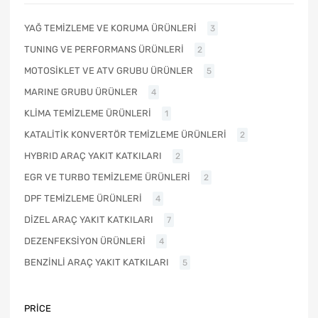
YAĞ TEMİZLEME VE KORUMA ÜRÜNLERİ
3
TUNING VE PERFORMANS ÜRÜNLERİ
2
MOTOSİKLET VE ATV GRUBU ÜRÜNLER
5
MARINE GRUBU ÜRÜNLER
4
KLİMA TEMİZLEME ÜRÜNLERİ
1
KATALİTİK KONVERTÖR TEMİZLEME ÜRÜNLERİ
2
HYBRID ARAÇ YAKIT KATKILARI
2
EGR VE TURBO TEMİZLEME ÜRÜNLERİ
2
DPF TEMİZLEME ÜRÜNLERİ
4
DİZEL ARAÇ YAKIT KATKILARI
7
DEZENFEKSİYON ÜRÜNLERİ
4
BENZİNLİ ARAÇ YAKIT KATKILARI
5
PRICE