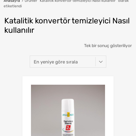
Anasayfa
Ürünler “Katalitik konvertör temizleyici Nasıl kullanılır” olarak
etiketlendi
Katalitik konvertör temizleyici Nasıl
kullanılır
Tek bir sonuç gösteriliyor