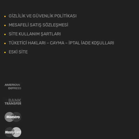
GİZLİLİK VE GÜVENLİK POLİTİKASI
MESAFELİ SATIŞ SÖZLEŞMESİ
SİTE KULLANIM ŞARTLARI
TÜKETİCİ HAKLARI – CAYMA – İPTAL İADE KOŞULLARI
ESKİ SİTE