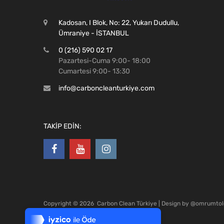
Kadosan, I Blok, No: 22, Yukarı Dudullu,
Ümraniye - İSTANBUL
0 (216) 590 02 17
Pazartesi-Cuma 9:00- 18:00
Cumartesi 9:00- 13:30
info@carboncleanturkiye.com
TAKİP EDİN:
Tek Tıkla Ödeme Kolaylığı
Copyright ©
2026
Carbon Clean Türkiye | Design by
@omrumtol
7/24 Canlı Destek