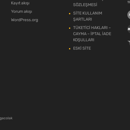
Kayıt akışı
SÖZLEŞMESİ
Yorum akışı
SİTE KULLANIM
ŞARTLARI
WordPress.org
TÜKETİCİ HAKLARI –
CAYMA – İPTAL İADE
KOŞULLARI
ESKİ SİTE
gacolak