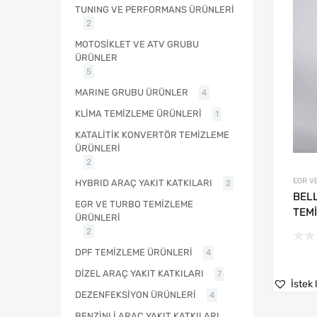
TUNING VE PERFORMANS ÜRÜNLERİ
2
MOTOSİKLET VE ATV GRUBU
ÜRÜNLER
5
MARINE GRUBU ÜRÜNLER
4
KLİMA TEMİZLEME ÜRÜNLERİ
1
KATALİTİK KONVERTÖR TEMİZLEME
ÜRÜNLERİ
2
EGR V
HYBRID ARAÇ YAKIT KATKILARI
2
BEL
EGR VE TURBO TEMİZLEME
TEM
ÜRÜNLERİ
2
DPF TEMİZLEME ÜRÜNLERİ
4
DİZEL ARAÇ YAKIT KATKILARI
7
İstek 
DEZENFEKSİYON ÜRÜNLERİ
4
BENZİNLİ ARAÇ YAKIT KATKILARI