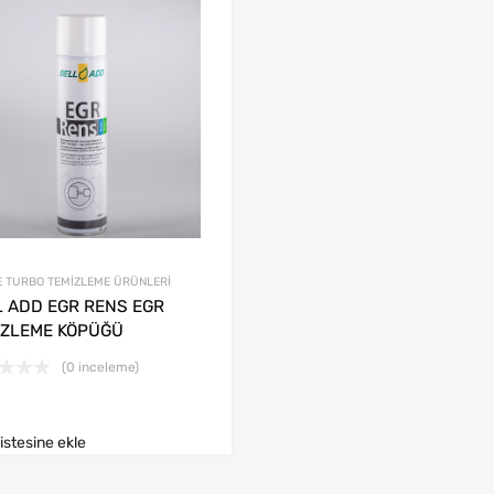
E TURBO TEMİZLEME ÜRÜNLERİ
L ADD EGR RENS EGR
İZLEME KÖPÜĞÜ
(0 inceleme)
listesine ekle