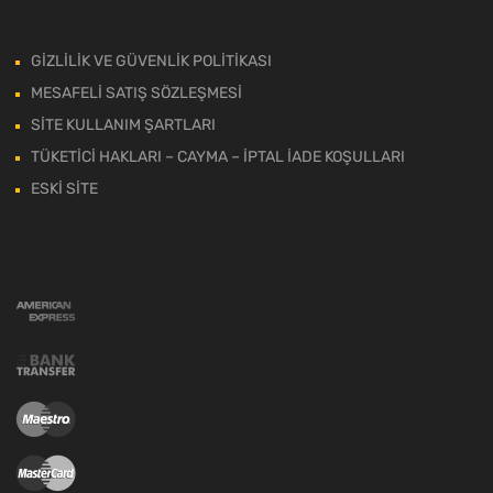
GİZLİLİK VE GÜVENLİK POLİTİKASI
MESAFELİ SATIŞ SÖZLEŞMESİ
SİTE KULLANIM ŞARTLARI
TÜKETİCİ HAKLARI – CAYMA – İPTAL İADE KOŞULLARI
ESKİ SİTE