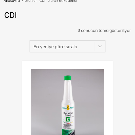
Anasayfa
Ürünler “CDI” olarak etiketlendi
CDI
3 sonucun tümü gösteriliyor