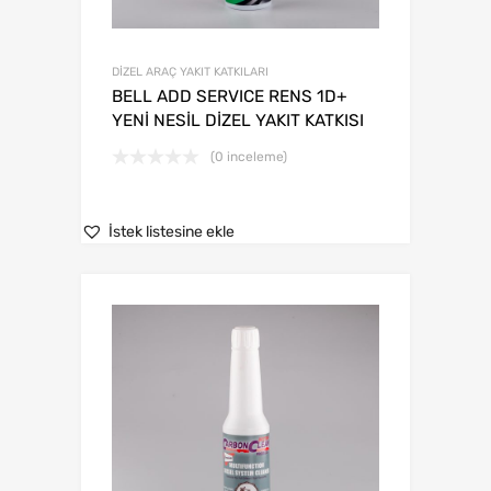
DİZEL ARAÇ YAKIT KATKILARI
BELL ADD SERVICE RENS 1D+
YENİ NESİL DİZEL YAKIT KATKISI
(0 inceleme)
İstek listesine ekle