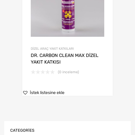
DİZEL ARAÇ YAKIT KATKILARI
DR. CARBON CLEAN MAX DİZEL
YAKIT KATKISI
(0 inceleme)
İstek listesine ekle
CATEGORIES