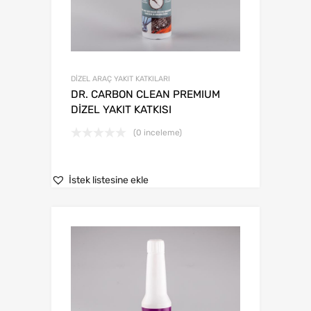
DİZEL ARAÇ YAKIT KATKILARI
DR. CARBON CLEAN PREMIUM
DİZEL YAKIT KATKISI
(0 inceleme)
İstek listesine ekle