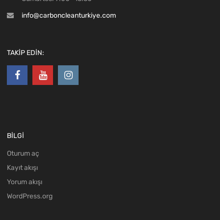
info@carboncleanturkiye.com
TAKİP EDİN:
BİLGİ
Oturum aç
Kayıt akışı
Yorum akışı
WordPress.org