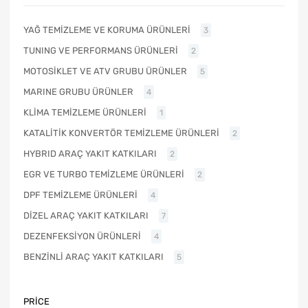
YAĞ TEMİZLEME VE KORUMA ÜRÜNLERİ
3
TUNING VE PERFORMANS ÜRÜNLERİ
2
MOTOSİKLET VE ATV GRUBU ÜRÜNLER
5
MARINE GRUBU ÜRÜNLER
4
KLİMA TEMİZLEME ÜRÜNLERİ
1
KATALİTİK KONVERTÖR TEMİZLEME ÜRÜNLERİ
2
HYBRID ARAÇ YAKIT KATKILARI
2
EGR VE TURBO TEMİZLEME ÜRÜNLERİ
2
DPF TEMİZLEME ÜRÜNLERİ
4
DİZEL ARAÇ YAKIT KATKILARI
7
DEZENFEKSİYON ÜRÜNLERİ
4
BENZİNLİ ARAÇ YAKIT KATKILARI
5
PRICE