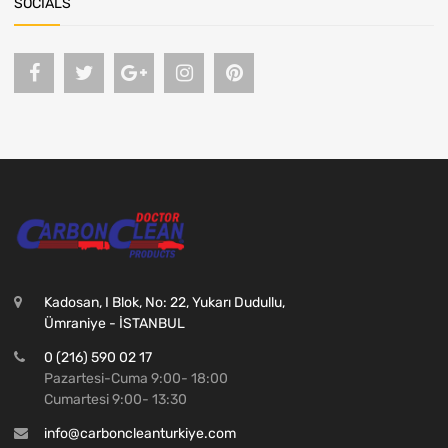
SOCIALS
Kadosan, I Blok, No: 22, Yukarı Dudullu,
Ümraniye - İSTANBUL
0 (216) 590 02 17
Pazartesi-Cuma 9:00- 18:00
Cumartesi 9:00- 13:30
info@carboncleanturkiye.com