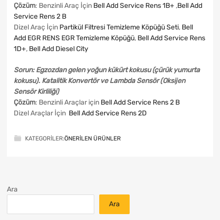
Çözüm
: Benzinli Araç İçin
Bell Add Service Rens 1B+
,
Bell Add
Service Rens 2 B
Dizel Araç İçin
Partikül Filtresi Temizleme Köpüğü Seti
,
Bell
Add EGR RENS EGR Temizleme Köpüğü
,
Bell Add Service Rens
1D+
,
Bell Add Diesel City
Sorun: Egzozdan gelen yoğun kükürt kokusu (çürük yumurta
kokusu). Katalitik Konvertör ve Lambda Sensör (Oksijen
Sensör Kirliliği)
Çözüm
: Benzinli Araçlar için
Bell Add Service Rens 2 B
Dizel Araçlar İçin
Bell Add Service Rens 2D
KATEGORILER:
ÖNERILEN ÜRÜNLER
Ara
Ara