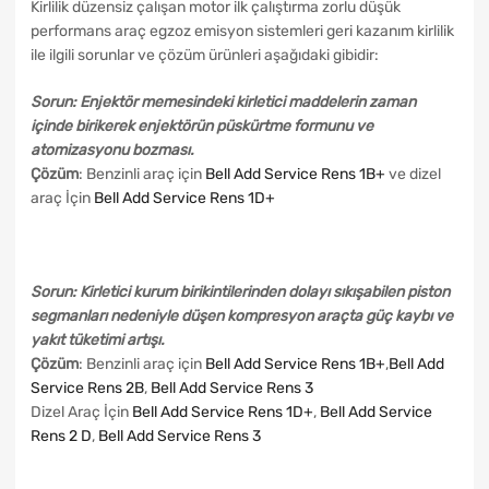
Kirlilik düzensiz çalışan motor ilk çalıştırma zorlu düşük
performans araç egzoz emisyon sistemleri geri kazanım kirlilik
ile ilgili sorunlar ve çözüm ürünleri aşağıdaki gibidir:
Sorun: Enjektör memesindeki kirletici maddelerin zaman
içinde birikerek enjektörün püskürtme formunu ve
atomizasyonu bozması.
Çözüm
: Benzinli araç için
Bell Add Service Rens 1B+
ve dizel
araç İçin
Bell Add Service Rens 1D+
Sorun: Kirletici kurum birikintilerinden dolayı sıkışabilen piston
segmanları nedeniyle düşen kompresyon araçta güç kaybı ve
yakıt tüketimi artışı.
Çözüm
: Benzinli araç için
Bell Add Service Rens 1B+
,
Bell Add
Service Rens 2B
,
Bell Add Service Rens 3
Dizel Araç İçin
Bell Add Service Rens 1D+
,
Bell Add Service
Rens 2 D
,
Bell Add Service Rens 3