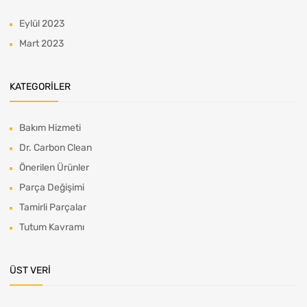
Eylül 2023
Mart 2023
KATEGORILER
Bakım Hizmeti
Dr. Carbon Clean
Önerilen Ürünler
Parça Değişimi
Tamirli Parçalar
Tutum Kavramı
ÜST VERI