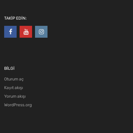
TAKİP EDİN:
BİLGİ
Oturum aç
Kayıt akışı
Yorum akışı
WordPress.org