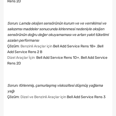
Rens 2D
Sorun: Lamda oksijen sensörünün kurum ve ve vernikimsi ve
sakızımsı maddeler sonucunda kirlenmesi nedeniyle oksijen
sensörünün doğru değer okuyamaması ve artan yakıt tüketimi
azalan performansı
Çözüm
: Benzinli Araçlar için
Bell Add Service Rens 1B+
,
Bell
Add Service Rens 2 B
Dizel Araçlar İçin
Bell Add Service Rens 1D+
,
Bell Add Service
Rens 2D
Sorun: Kirlenmiş, çamurlaşmış viskozitesi düşmüş yağlama
yağı
Çözüm
: Dizel ve Benzinli Araçlar için
Bell Add Service Rens 3