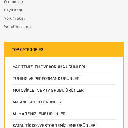
Oturum aç
Kayıt akışı
Yorum akışı
WordPress.org
TOP CATEGORIES
YAĞ TEMİZLEME VE KORUMA ÜRÜNLERİ
TUNING VE PERFORMANS ÜRÜNLERİ
MOTOSİKLET VE ATV GRUBU ÜRÜNLER
MARINE GRUBU ÜRÜNLER
KLİMA TEMİZLEME ÜRÜNLERİ
KATALİTİK KONVERTÖR TEMİZLEME ÜRÜNLERİ