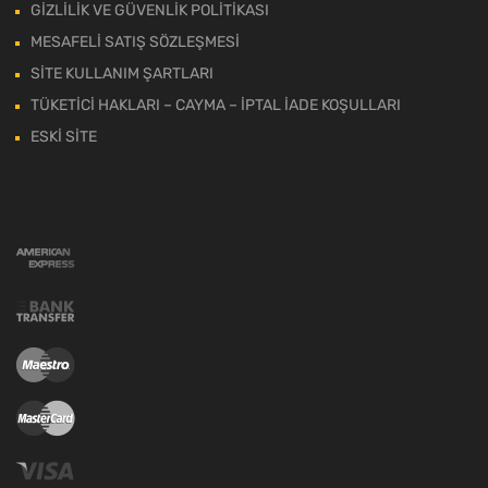
GİZLİLİK VE GÜVENLİK POLİTİKASI
MESAFELİ SATIŞ SÖZLEŞMESİ
SİTE KULLANIM ŞARTLARI
TÜKETİCİ HAKLARI – CAYMA – İPTAL İADE KOŞULLARI
ESKİ SİTE