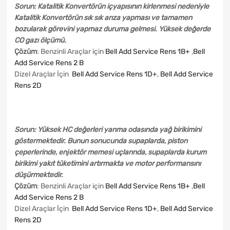
Sorun: Katalitik Konvertörün içyapısının kirlenmesi nedeniyle
Katalitik Konvertörün sık sık arıza yapması ve tamamen
bozularak görevini yapmaz duruma gelmesi. Yüksek değerde
CO gazı ölçümü.
Çözüm
: Benzinli Araçlar için
Bell Add Service Rens 1B+
,
Bell
Add Service Rens 2 B
Dizel Araçlar İçin
Bell Add Service Rens 1D+
,
Bell Add Service
Rens 2D
Sorun: Yüksek HC değerleri yanma odasında yağ birikimini
göstermektedir. Bunun sonucunda supaplarda, piston
çeperlerinde, enjektör memesi uçlarında, supaplarda kurum
birikimi yakıt tüketimini artırmakta ve motor performansını
düşürmektedir.
Çözüm
: Benzinli Araçlar için
Bell Add Service Rens 1B+
,
Bell
Add Service Rens 2 B
Dizel Araçlar İçin
Bell Add Service Rens 1D+
,
Bell Add Service
Rens 2D