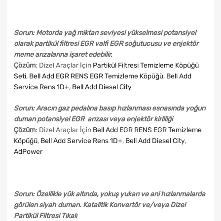
Sorun: Motorda yağ miktarı seviyesi yükselmesi potansiyel
olarak partikül filtresi EGR valfi EGR soğutucusu ve enjektör
meme arızalarına işaret edebilir.
Çözüm
: Dizel Araçlar İçin
Partikül Filtresi Temizleme Köpüğü
Seti
,
Bell Add EGR RENS EGR Temizleme Köpüğü
,
Bell Add
Service Rens 1D+
,
Bell Add Diesel City
Sorun: Aracın gaz pedalına basıp hızlanması esnasında yoğun
duman potansiyel EGR arızası veya enjektör kirliliği
Çözüm
: Dizel Araçlar İçin
Bell Add EGR RENS EGR Temizleme
Köpüğü
,
Bell Add Service Rens 1D+
,
Bell Add Diesel City
,
AdPower
Sorun: Özellikle yük altında, yokuş yukarı ve ani hızlanmalarda
görülen siyah duman. Katalitik Konvertör ve/veya Dizel
Partikül Filtresi Tıkalı