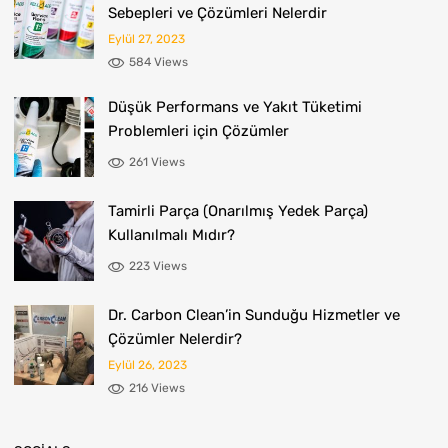
Sebepleri ve Çözümleri Nelerdir
Eylül 27, 2023
584 Views
Düşük Performans ve Yakıt Tüketimi
Problemleri için Çözümler
261 Views
Tamirli Parça (Onarılmış Yedek Parça)
Kullanılmalı Mıdır?
223 Views
Dr. Carbon Clean’in Sunduğu Hizmetler ve
Çözümler Nelerdir?
Eylül 26, 2023
216 Views